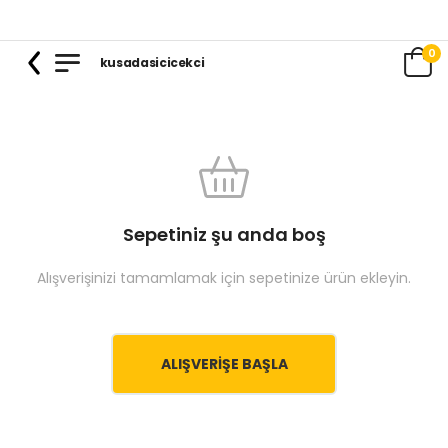
0
kusadasicicekci
Sepetiniz şu anda boş
Alışverişinizi tamamlamak için sepetinize ürün ekleyin.
ALIŞVERIŞE BAŞLA