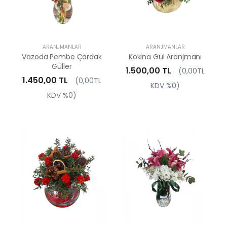
ARANJMANLAR
ARANJMANLAR
Vazoda Pembe Çardak
Kokina Gül Aranjmanı
Güller
1.500,00 TL
(0,00TL
1.450,00 TL
(0,00TL
KDV %0)
KDV %0)