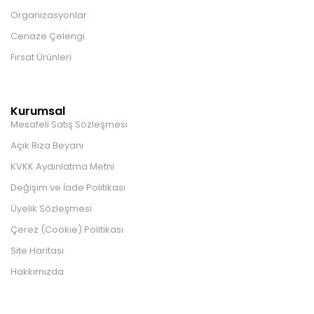
Organizasyonlar
Cenaze Çelengi
Fırsat Ürünleri
Kurumsal
Mesafeli Satış Sözleşmesi
Açık Rıza Beyanı
KVKK Aydınlatma Metni
Değişim ve İade Politikası
Üyelik Sözleşmesi
Çerez (Cookie) Politikası
Site Haritası
Hakkımızda