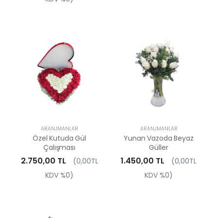
ARANJMANLAR
ARANJMANLAR
Özel Kutuda Gül
Yunan Vazoda Beyaz
Çalışması
Güller
2.750,00 TL
1.450,00 TL
(0,00TL
(0,00TL
KDV %0)
KDV %0)