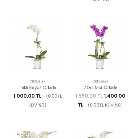
ORKIDELER
ORKIDELER
Tekli Beyaz Orkide
2 Dal Mor Orkide
1.000,00 TL
1.550,00 TL
1.400,00
(0,00TL
TL
KDV %0)
(0,00TL KDV %0)