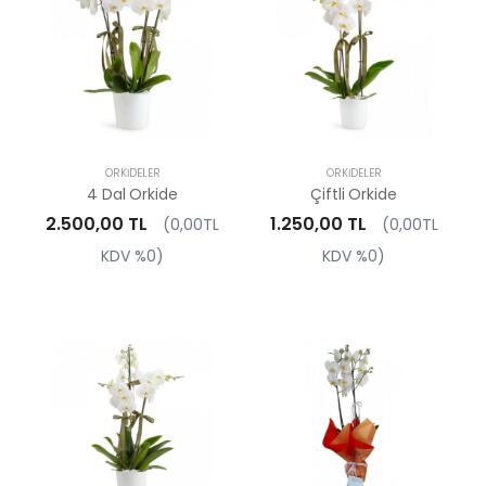
ORKIDELER
ORKIDELER
4 Dal Orkide
Çiftli Orkide
2.500,00 TL
1.250,00 TL
(0,00TL
(0,00TL
KDV %0)
KDV %0)