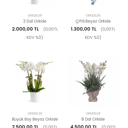
ORKIDELER
ORKIDELER
3 Dal Orkide
Çiftli Beyaz Orkide
2.000,00 TL
1.300,00 TL
(0,00TL
(0,00TL
KDV %0)
KDV %0)
ORKIDELER
ORKIDELER
Büyük Boy Beyaz Orkide
8 Dal Orkide
2.500,00 TL
4.500,00 TL
(0,00TL
(0,00TL