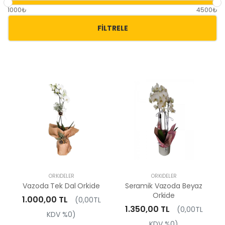
1000₺
4500₺
FILTRELE
ORKIDELER
ORKIDELER
Vazoda Tek Dal Orkide
Seramik Vazoda Beyaz
Orkide
1.000,00 TL
(0,00TL
1.350,00 TL
(0,00TL
KDV %0)
KDV %0)