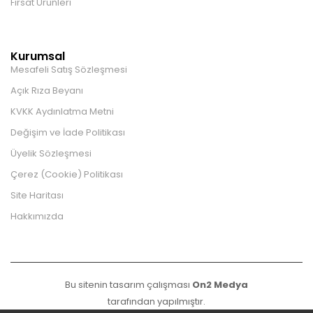
Fırsat Ürünleri
Kurumsal
Mesafeli Satış Sözleşmesi
Açık Rıza Beyanı
KVKK Aydınlatma Metni
Değişim ve İade Politikası
Üyelik Sözleşmesi
Çerez (Cookie) Politikası
Site Haritası
Hakkımızda
Bu sitenin tasarım çalışması
On2 Medya
tarafından yapılmıştır.