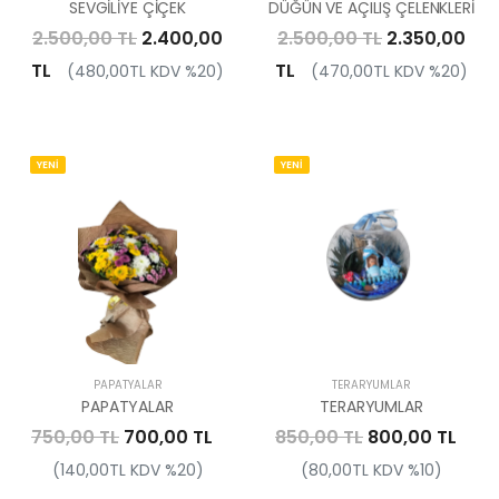
SEVGİLİYE ÇİÇEK
DÜĞÜN VE AÇILIŞ ÇELENKLERİ
2.500,00 TL
2.400,00
2.500,00 TL
2.350,00
TL
TL
(480,00TL KDV %20)
(470,00TL KDV %20)
YENİ
YENİ
PAPATYALAR
TERARYUMLAR
PAPATYALAR
TERARYUMLAR
750,00 TL
700,00 TL
850,00 TL
800,00 TL
(140,00TL KDV %20)
(80,00TL KDV %10)