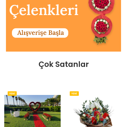
Çok Satanlar
YENİ
YENİ