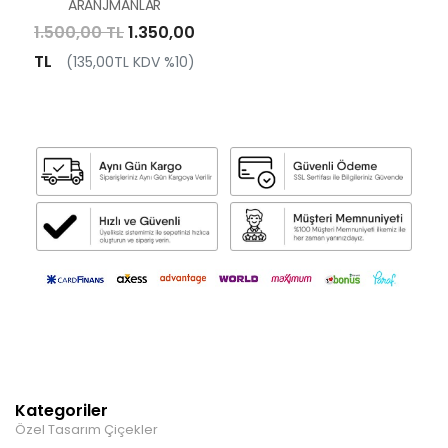
ARANJMANLAR
1.500,00 TL
1.350,00
TL
(135,00TL KDV %10)
Kategoriler
Özel Tasarım Çiçekler