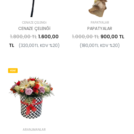
CENAZE ÇELENGI
PAPATYALAR
CENAZE ÇELENĞİ
PAPATYALAR
1.800,00 TL
1.600,00
1.000,00 TL
900,00 TL
TL
(320,00TL KDV %20)
(180,00TL KDV %20)
YENİ
ARANJMANLAR