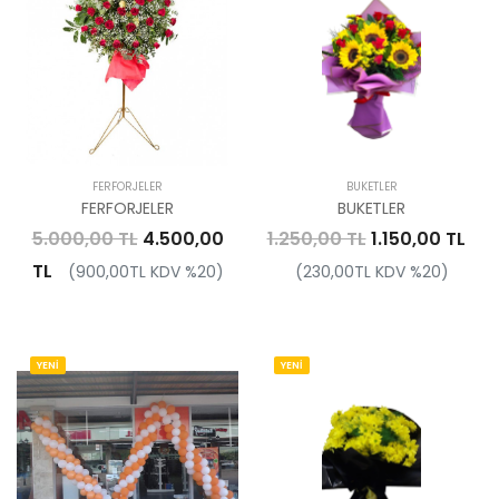
FERFORJELER
BUKETLER
FERFORJELER
BUKETLER
5.000,00 TL
4.500,00
1.250,00 TL
1.150,00 TL
TL
(900,00TL KDV %20)
(230,00TL KDV %20)
YENİ
YENİ