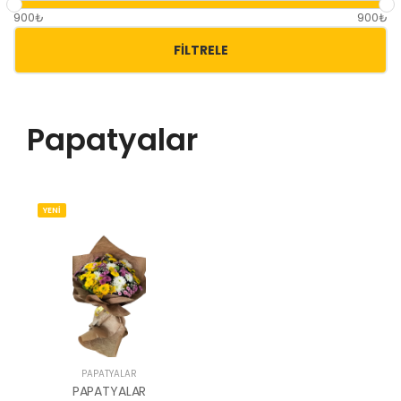
900₺
900₺
FILTRELE
Papatyalar
YENİ
PAPATYALAR
PAPATYALAR