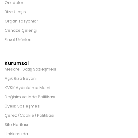
Orkideler
Bize Ulaşın
Organizasyonlar
Cenaze Çelengi
Fırsat Ürünleri
Kurumsal
Mesafeli Satış Sözleşmesi
Açık Rıza Beyanı
KVKK Aydınlatma Metni
Değişim ve İade Politikası
Üyelik Sözleşmesi
Çerez (Cookie) Politikası
Site Haritası
Hakkımızda