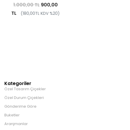
1.000,00 TL
900,00
TL
(180,00TL KDV %20)
Kategoriler
Özel Tasarım Çiçekler
Özel Durum Çiçekleri
Gönderime Göre
Buketler
Aranjmanlar