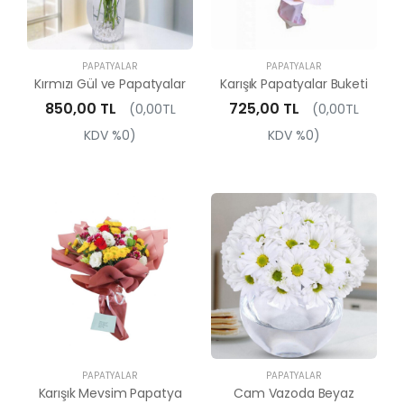
PAPATYALAR
PAPATYALAR
Kırmızı Gül ve Papatyalar
Karışık Papatyalar Buketi
850,00 TL
725,00 TL
(0,00TL
(0,00TL
KDV %0)
KDV %0)
PAPATYALAR
PAPATYALAR
Karışık Mevsim Papatya
Cam Vazoda Beyaz