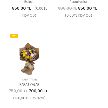
Buketi
Papatyalar
850,00 TL
900,00 TL
850,00 TL
(0,00TL
KDV %0)
(0,00TL KDV %0)
YENİ
PAPATYALAR
PAPATYALAR
750,00 TL
700,00 TL
(140,00TL KDV %20)