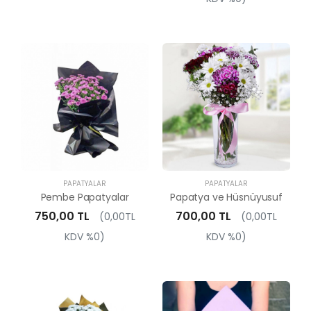
PAPATYALAR
PAPATYALAR
Pembe Papatyalar
Papatya ve Hüsnüyusuf
750,00 TL
700,00 TL
(0,00TL
(0,00TL
KDV %0)
KDV %0)