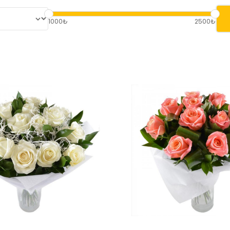
1000₺
2500₺