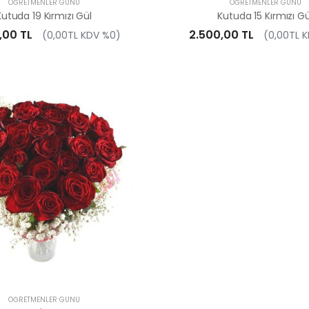
ÖĞRETMENLER GÜNÜ
ÖĞRETMENLER GÜNÜ
Kutuda 19 Kırmızı Gül
Kutuda 15 Kırmızı Gü
,00 TL
2.500,00 TL
(0,00TL KDV %0)
(0,00TL 
ÖĞRETMENLER GÜNÜ