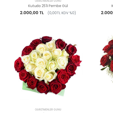
ÖĞRETMENLER GÜNÜ
Kutuda 25'li Pembe Gül
2.000,00 TL
2.000
(0,00TL KDV %0)
ÖĞRETMENLER GÜNÜ