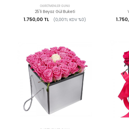
ÖĞRETMENLER GÜNÜ
25'li Beyaz Gül Buketi
1.750,00 TL
1.750
(0,00TL KDV %0)