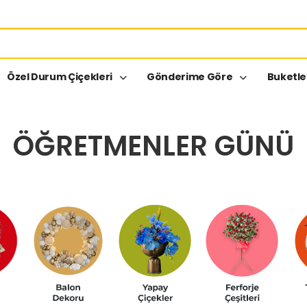
Özel Durum Çiçekleri
Gönderime Göre
Buketl
ÖĞRETMENLER GÜNÜ