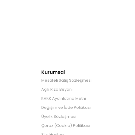
Kurumsal
Mesafeli Satış Sözleşmesi
Açık Rıza Beyanı
KVKK Aydınlatma Metni
Değişim ve İade Politikası
Üyelik Sözleşmesi
Çerez (Cookie) Politikası
Site Haritası