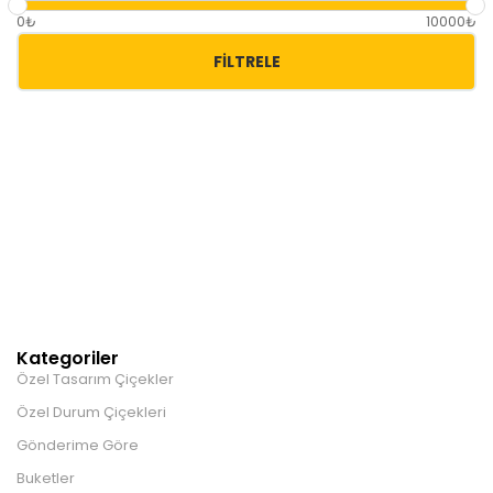
0₺
10000₺
FILTRELE
Kategoriler
Özel Tasarım Çiçekler
Özel Durum Çiçekleri
Gönderime Göre
Buketler