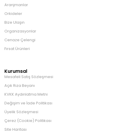
Aranjmanlar
Orkideler
Bize Ulaşın
Organizasyonlar
Cenaze Çelengi
Fırsat Ürünleri
Kurumsal
Mesafeli Satış Sözleşmesi
Açık Rıza Beyanı
KVKK Aydınlatma Metni
Değişim ve İade Politikası
Üyelik Sözleşmesi
Çerez (Cookie) Politikası
Site Haritası