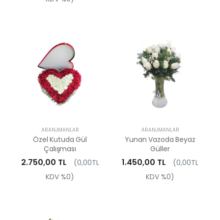
ARANJMANLAR
ARANJMANLAR
Özel Kutuda Gül
Yunan Vazoda Beyaz
Çalışması
Güller
2.750,00 TL
1.450,00 TL
(0,00TL
(0,00TL
KDV %0)
KDV %0)