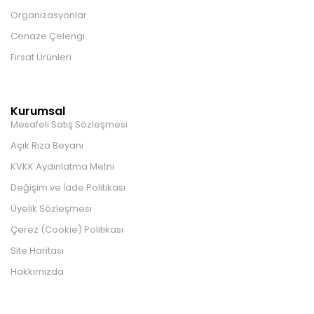
Organizasyonlar
Cenaze Çelengi
Fırsat Ürünleri
Kurumsal
Mesafeli Satış Sözleşmesi
Açık Rıza Beyanı
KVKK Aydınlatma Metni
Değişim ve İade Politikası
Üyelik Sözleşmesi
Çerez (Cookie) Politikası
Site Haritası
Hakkımızda