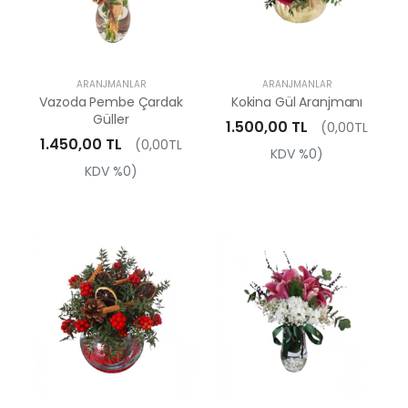
ARANJMANLAR
ARANJMANLAR
Vazoda Pembe Çardak
Kokina Gül Aranjmanı
Güller
1.500,00 TL
(0,00TL
1.450,00 TL
(0,00TL
KDV %0)
KDV %0)