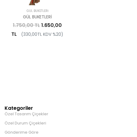
GÜL BUKETLERI
GÜL BUKETLERİ
1.750,00 TL
1.650,00
TL
(330,00TL KDV %20)
Kategoriler
Özel Tasarım Çiçekler
Özel Durum Çiçekleri
Gönderime Göre