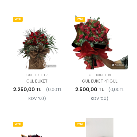
YENİ
YENİ
GÜL BUKETLERI
GÜL BUKETLERI
GÜL BUKETİ
GÜL BUKETİ41 GÜL
2.250,00 TL
2.500,00 TL
(0,00TL
(0,00TL
KDV %0)
KDV %0)
YENİ
YENİ