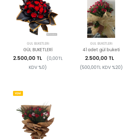
GÜL BUKETLERI
GÜL BUKETLERI
GÜL BUKETLERİ
41 adet gül buketi
2.500,00 TL
2.500,00 TL
(0,00TL
KDV %0)
(500,00TL KDV %20)
YENİ