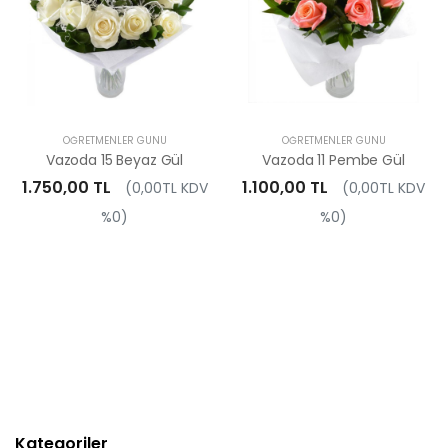
ÖĞRETMENLER GÜNÜ
ÖĞRETMENLER GÜNÜ
Vazoda 15 Beyaz Gül
Vazoda 11 Pembe Gül
1.750,00 TL
1.100,00 TL
(0,00TL KDV
(0,00TL KDV
%0)
%0)
Kategoriler