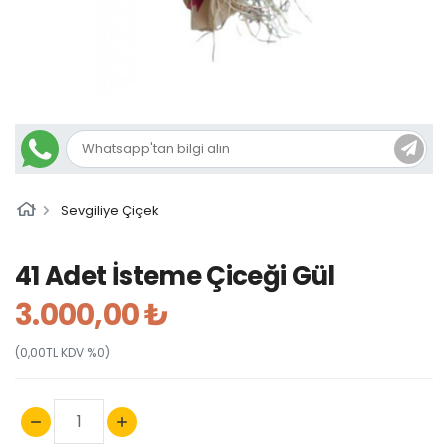
Sevgiliye Çiçek
41 Adet İsteme Çiceği Gül
3.000,00 ₺
(0,00TL KDV %0)