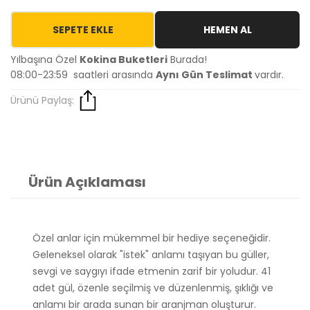
SEPETE EKLE
HEMEN AL
Yılbaşına Özel
Kokina Buketleri
Burada!
08:00-23:59 saatleri arasında
Aynı Gün Teslimat
vardır.
Ürünü Paylaş:
Ürün Açıklaması
Özel anlar için mükemmel bir hediye seçeneğidir.
Geleneksel olarak "istek" anlamı taşıyan bu güller,
sevgi ve saygıyı ifade etmenin zarif bir yoludur. 41
adet gül, özenle seçilmiş ve düzenlenmiş, şıklığı ve
anlamı bir arada sunan bir aranjman oluşturur.