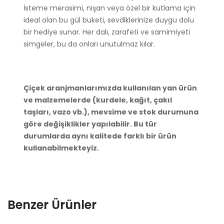
İsteme merasimi, nişan veya özel bir kutlama için
ideal olan bu gül buketi, sevdiklerinize duygu dolu
bir hediye sunar. Her dalı, zarafeti ve samimiyeti
simgeler, bu da onları unutulmaz kılar.
Çiçek aranjmanlarımızda kullanılan yan ürün
ve malzemelerde (kurdele, kağıt, çakıl
taşları, vazo vb.), mevsime ve stok durumuna
göre değişiklikler yapılabilir. Bu tür
durumlarda aynı kalitede farklı bir ürün
kullanabilmekteyiz.
Benzer Ürünler