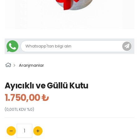
Aranjmanlar
Ayıcıklı ve Güllü Kutu
1.750,00 ₺
(0,00TL KDV %0)