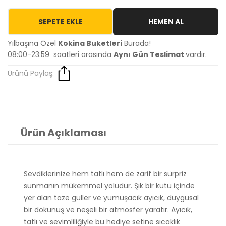
SEPETE EKLE
HEMEN AL
Yılbaşına Özel
Kokina Buketleri
Burada!
08:00-23:59 saatleri arasında
Aynı Gün Teslimat
vardır.
Ürünü Paylaş:
Ürün Açıklaması
Sevdiklerinize hem tatlı hem de zarif bir sürpriz
sunmanın mükemmel yoludur. Şık bir kutu içinde
yer alan taze güller ve yumuşacık ayıcık, duygusal
bir dokunuş ve neşeli bir atmosfer yaratır. Ayıcık,
tatlı ve sevimliliğiyle bu hediye setine sıcaklık