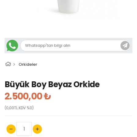
Orkideler
Büyük Boy Beyaz Orkide
2.500,00 ₺
(0,00TL KDV %0)