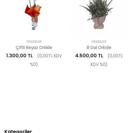
ORKIDELER
ORKIDELER
Çiftli Beyaz Orkide
8 Dal Orkide
1.300,00 TL
4.500,00 TL
(0,00TL KDV
(0,00TL
%0)
KDV %0)
Kategoriler