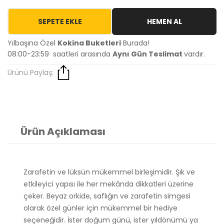
SEPETE EKLE
HEMEN AL
Yılbaşına Özel
Kokina Buketleri
Burada!
08:00-23:59 saatleri arasında
Aynı Gün Teslimat
vardır.
Ürünü Paylaş:
Ürün Açıklaması
Zarafetin ve lüksün mükemmel birleşimidir. Şık ve
etkileyici yapısı ile her mekânda dikkatleri üzerine
çeker. Beyaz orkide, saflığın ve zarafetin simgesi
olarak özel günler için mükemmel bir hediye
seçeneğidir. İster doğum günü, ister yıldönümü ya