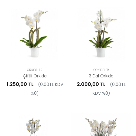
ORKIDELER
ORKIDELER
Çiftli Orkide
3 Dal Orkide
1.250,00 TL
2.000,00 TL
(0,00TL KDV
(0,00TL
%0)
KDV %0)