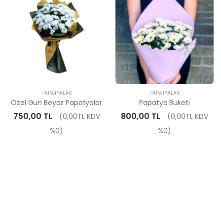
PAPATYALAR
PAPATYALAR
Özel Gün Beyaz Papatyalar
Papatya Buketi
750,00 TL
800,00 TL
(0,00TL KDV
(0,00TL KDV
%0)
%0)