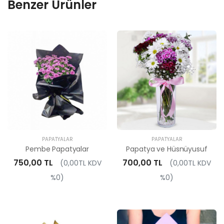
Benzer Ürünler
PAPATYALAR
PAPATYALAR
Pembe Papatyalar
Papatya ve Hüsnüyusuf
750,00 TL
700,00 TL
(0,00TL KDV
(0,00TL KDV
%0)
%0)