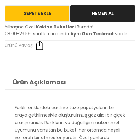
SEPETE EKLE
HEMEN AL
Yılbaşına Özel
Kokina Buketleri
Burada!
08:00-23:59 saatleri arasında
Aynı Gün Teslimat
vardır.
Ürünü Paylaş:
Ürün Açıklaması
Farklı renklerdeki canlı ve taze papatyaların bir
araya getirilmesiyle oluşturulmuş göz alıcı bir çiçek
aranjmanıdır. Renklerin ve doğallığın mükemmel
uyumunu yansıtan bu buket, her ortamda neşeli
ve ferah bir atmosfer yaratır. Özel günlerde