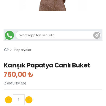
Papatyalar
Karışık Papatya Canlı Buket
750,00 ₺
(0,00TL KDV %0)