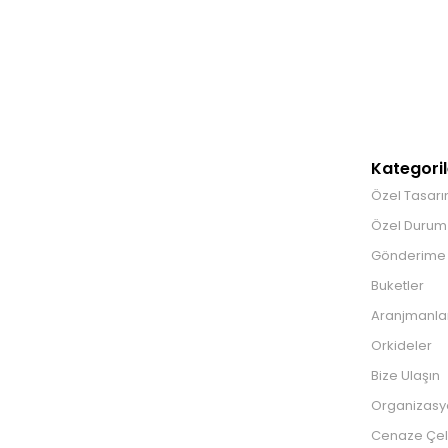
Kategoril
Özel Tasarı
Özel Durum 
Gönderime
Buketler
Aranjmanla
Orkideler
Bize Ulaşın
Organizasy
Cenaze Çel