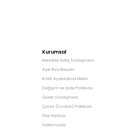
Kurumsal
Mesafeli Satış Sözleşmesi
Açık Rıza Beyanı
KVKK Aydınlatma Metni
Değişim ve İade Politikası
Üyelik Sözleşmesi
Çerez (Cookie) Politikası
Site Haritası
Hakkımızda