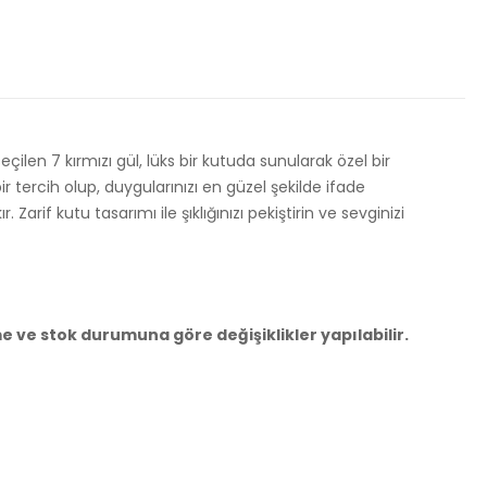
eçilen 7 kırmızı gül, lüks bir kutuda sunularak özel bir
 tercih olup, duygularınızı en güzel şekilde ifade
rif kutu tasarımı ile şıklığınızı pekiştirin ve sevginizi
e ve stok durumuna göre değişiklikler yapılabilir.