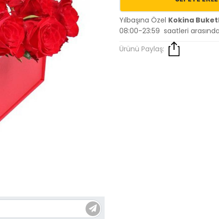
Yılbaşına Özel
Kokina Buketl
08:00-23:59 saatleri arasınd
Ürünü Paylaş: