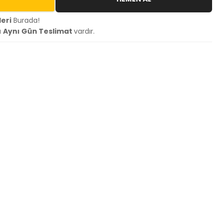
eri
Burada!
a
Aynı Gün Teslimat
vardır.