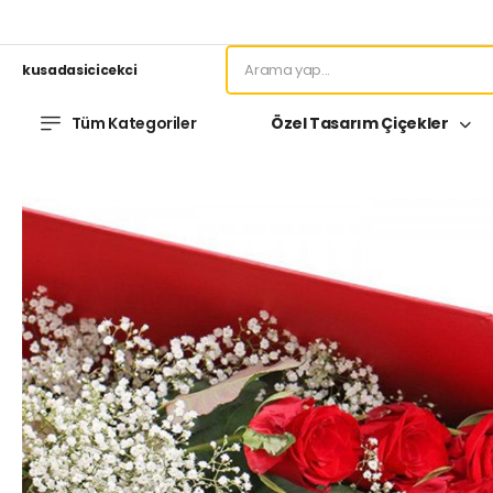
kusadasicicekci
Tüm Kategoriler
Özel Tasarım Çiçekler