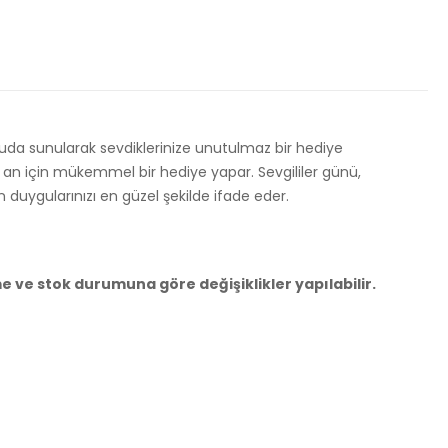
kutuda sunularak sevdiklerinize unutulmaz bir hediye
ir an için mükemmel bir hediye yapar. Sevgililer günü,
n duygularınızı en güzel şekilde ifade eder.
e ve stok durumuna göre değişiklikler yapılabilir.