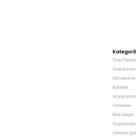
Kategoril
Özel Tasarı
Özel Durum 
Gönderime
Buketler
Aranjmanla
Orkideler
Bize Ulaşın
Organizasy
Cenaze Çel