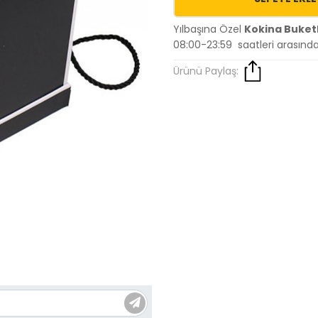
Yılbaşına Özel
Kokina Buketl
08:00-23:59 saatleri arasınd
Ürünü Paylaş: