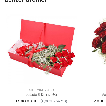
ÖĞRETMENLER GÜNÜ
Kutuda 9 Kırmızı Gül
Va
1.500,00 TL
2.000,
(0,00TL KDV %0)