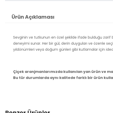
Ürün Açıklaması
Sevginin ve tutkunun en özel şekilde ifade bulduğu zarif bi
deneyimi sunar. Her bir gül, derin duyguları ve özenle seçi
yıldönümleri veya doğum günleri gibi kutlamalar için ideal o
Çiçek aranjmanlarımızda kullanılan yan ürün ve malz
Bu tür durumlarda aynı kalitede farklı bir ürün kull
Benzer Ürünler