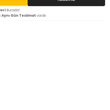
eri
Burada!
a
Aynı Gün Teslimat
vardır.