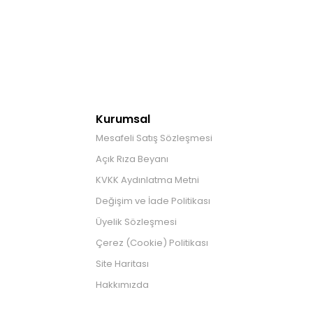
Kurumsal
Mesafeli Satış Sözleşmesi
Açık Rıza Beyanı
KVKK Aydınlatma Metni
Değişim ve İade Politikası
Üyelik Sözleşmesi
Çerez (Cookie) Politikası
Site Haritası
Hakkımızda