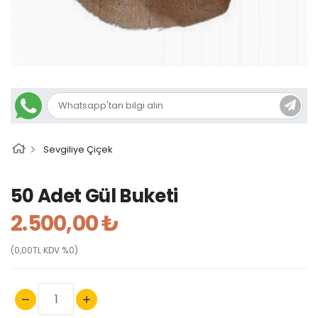
Sevgiliye Çiçek
50 Adet Gül Buketi
2.500,00 ₺
(0,00TL KDV %0)