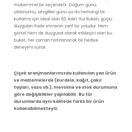
mükemmel bir seçenektir. Doğum günü,
yıldönümü, sevgililer günü ya da herhangi bir
kutlama için ideal olan 50 Adet Gül Buketi, güçlü
duyguları ifade etmenin zarif bir yoludur. Hem
görsel hem de duygusal olarak etkileyici olan bu
buket, her zaman hatırlanacak bir hediye
deneyimi sunar.
Çiçek aranjmanlarımızda kullanılan yan ürün
ve malzemelerde (kurdele, kağıt, çakıl
taşları, vazo vb.), mevsime ve stok durumuna
göre değişiklikler yapılabilir. Bu tür
durumlarda aynı kalitede farklı bir ürün
kullanabilmekteyiz.