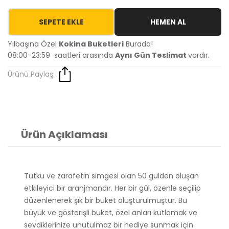
SEPETE EKLE
HEMEN AL
Yılbaşına Özel
Kokina Buketleri
Burada!
08:00-23:59 saatleri arasında
Aynı Gün Teslimat
vardır.
Ürünü Paylaş:
Ürün Açıklaması
Tutku ve zarafetin simgesi olan 50 gülden oluşan
etkileyici bir aranjmandır. Her bir gül, özenle seçilip
düzenlenerek şık bir buket oluşturulmuştur. Bu
büyük ve gösterişli buket, özel anları kutlamak ve
sevdiklerinize unutulmaz bir hediye sunmak için