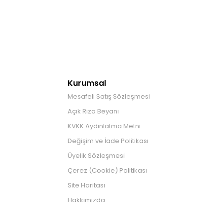
Kurumsal
Mesafeli Satış Sözleşmesi
Açık Rıza Beyanı
KVKK Aydınlatma Metni
Değişim ve İade Politikası
Üyelik Sözleşmesi
Çerez (Cookie) Politikası
Site Haritası
Hakkımızda