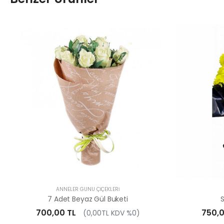
ANNELER GÜNÜ ÇIÇEKLERI
7 Adet Beyaz Gül Buketi
700,00 TL
750,0
(0,00TL KDV %0)