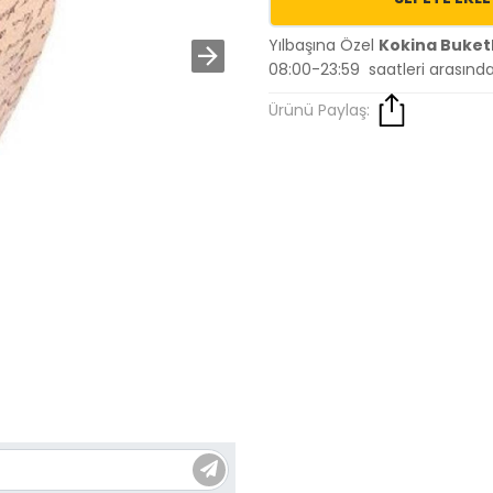
Yılbaşına Özel
Kokina Buketl
08:00-23:59 saatleri arasınd
Ürünü Paylaş: