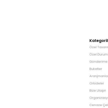
Kategoril
Özel Tasarı
Özel Durum 
Gönderime
Buketler
Aranjmanla
Orkideler
Bize Ulaşın
Organizasy
Cenaze Çel