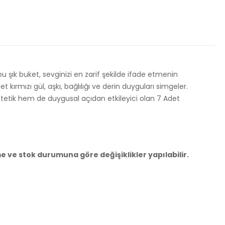
u şık buket, sevginizi en zarif şekilde ifade etmenin
 kırmızı gül, aşkı, bağlılığı ve derin duyguları simgeler.
stetik hem de duygusal açıdan etkileyici olan 7 Adet
e ve stok durumuna göre değişiklikler yapılabilir.