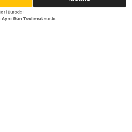
eri
Burada!
a
Aynı Gün Teslimat
vardır.